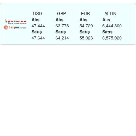
USD
GBP
EUR
ALTIN
Alış
Alış
Alış
Alış
47.444
63.778
54.720
6,444.300
Satış
Satış
Satış
Satış
47.644
64.214
55.023
6,575.020